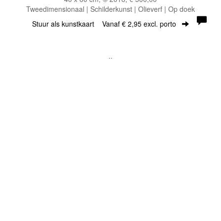
Tweedimensionaal | Schilderkunst | Olieverf | Op doek
Stuur als kunstkaart
Vanaf € 2,95 excl. porto
..